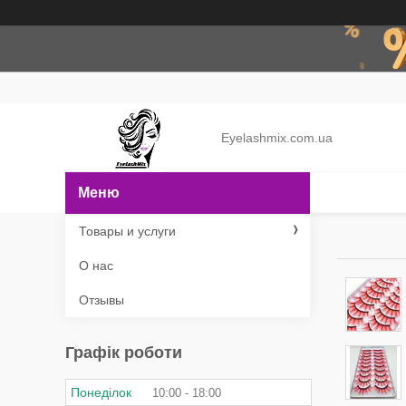
Eyelashmix.com.ua
Товары и услуги
О нас
Отзывы
Графік роботи
Понеділок
10:00
18:00