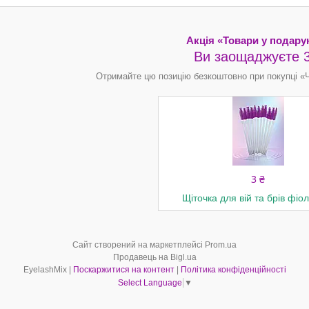
Акція «Товари у подару
Ви заощаджуєте 3
Отримайте цю позицію безкоштовно при покупці «Ч
3 ₴
Щіточка для вій та брів фіо
Сайт створений на маркетплейсі
Prom.ua
Продавець на Bigl.ua
EyelashMix |
Поскаржитися на контент
|
Політика конфіденційності
Select Language
▼