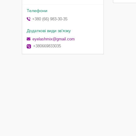
+380 (66) 983-30-35
eyelashmix@gmail.com
+380669833035