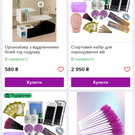
Органайзер з відділеннями
Стартовий набір для
білий під подушку.
нарощування вій
В наявності
В наявності
580
2 950
₴
₴
Купити
Купити
Подарунок