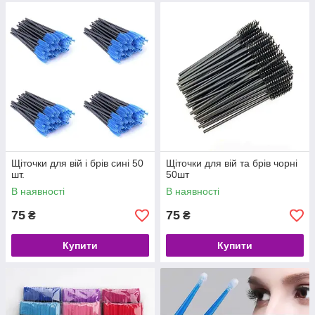
Щіточки для вій і брів сині 50
Щіточки для вій та брів чорні
шт.
50шт
В наявності
В наявності
75
75
₴
₴
Купити
Купити