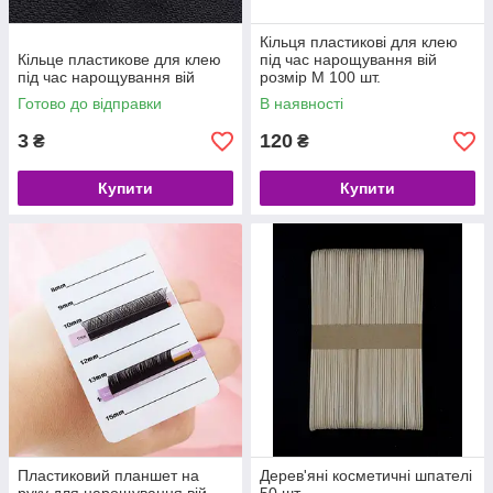
Кільця пластикові для клею
Кільце пластикове для клею
під час нарощування вій
під час нарощування вій
розмір М 100 шт.
Готово до відправки
В наявності
3
120
₴
₴
Купити
Купити
Пластиковий планшет на
Дерев'яні косметичні шпателі