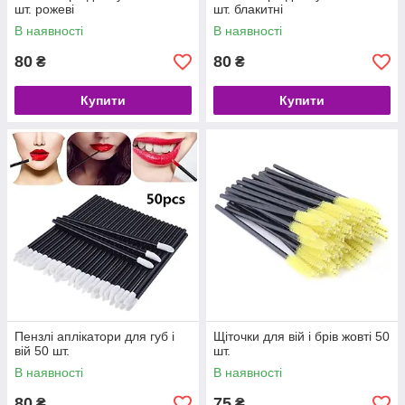
шт. рожеві
шт. блакитні
В наявності
В наявності
80
80
₴
₴
Купити
Купити
Пензлі аплікатори для губ і
Щіточки для вій і брів жовті 50
вій 50 шт.
шт.
В наявності
В наявності
80
75
₴
₴