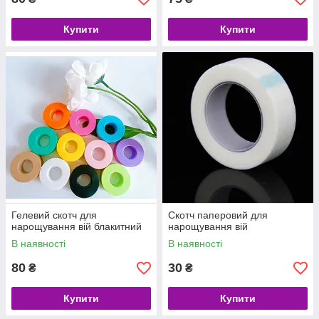
Купити
Купити
Гелевий скотч для
Скотч паперовий для
нарощування вій блакитний
нарощування вій
В наявності
В наявності
80
30
₴
₴
Купити
Купити