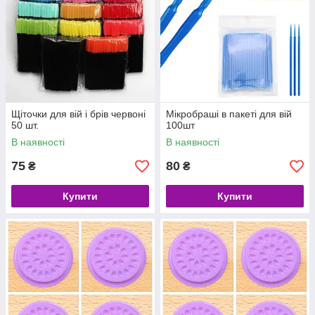
Щіточки для вій і брів червоні
Мікробраші в пакеті для вій
50 шт.
100шт
В наявності
В наявності
75
80
₴
₴
Купити
Купити