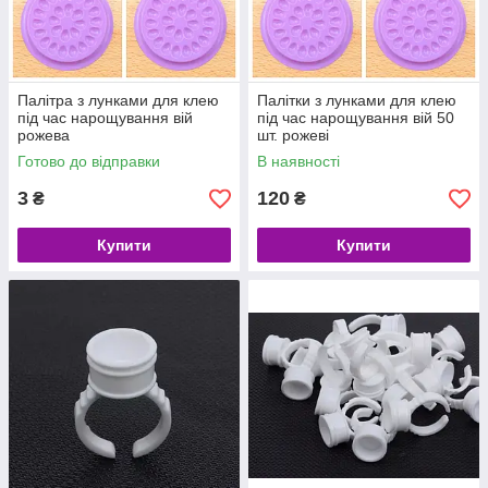
Палітра з лунками для клею
Палітки з лунками для клею
під час нарощування вій
під час нарощування вій 50
рожева
шт. рожеві
Готово до відправки
В наявності
3
120
₴
₴
Купити
Купити