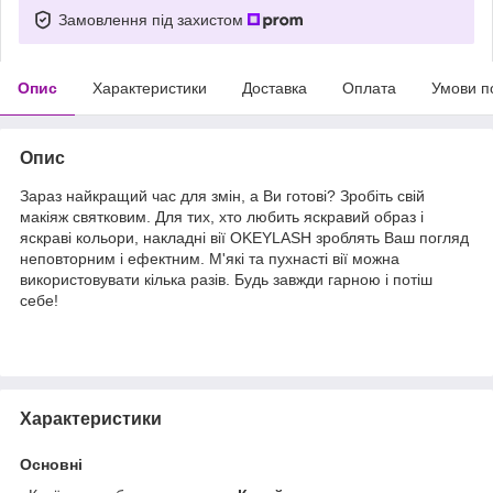
Замовлення під захистом
Опис
Характеристики
Доставка
Оплата
Умови п
Опис
Зараз найкращий час для змін, а Ви готові? Зробіть свій
макіяж святковим. Для тих, хто любить яскравий образ і
яскраві кольори, накладні вії OKEYLASH зроблять Ваш погляд
неповторним і ефектним. М'які та пухнасті вії можна
використовувати кілька разів. Будь завжди гарною і потіш
себе!
Характеристики
Основні