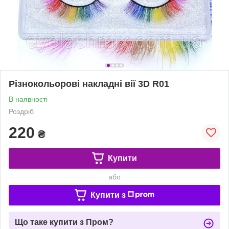
Різнокольорові накладні вії 3D R01
В наявності
Роздріб
220
₴
Купити
або
Купити з
Що таке купити з Пром?