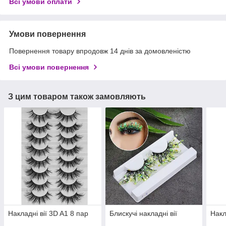
Всі умови оплати
Умови повернення
Повернення товару впродовж 14 днів за домовленістю
Всі умови повернення
З цим товаром також замовляють
Накладні вії 3D A1 8 пар
Блискучі накладні вії
Накл