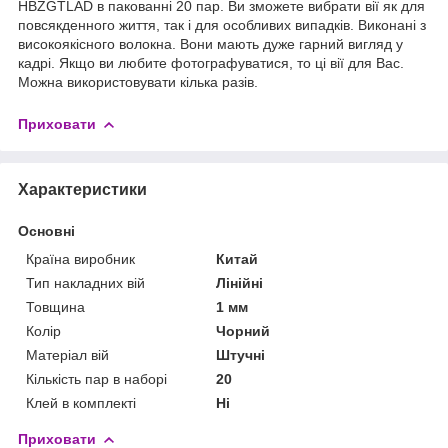
HBZGTLAD в пакованні 20 пар. Ви зможете вибрати вії як для
повсякденного життя, так і для особливих випадків. Виконані з
високоякісного волокна. Вони мають дуже гарний вигляд у
кадрі. Якщо ви любите фотографуватися, то ці вії для Вас.
Можна використовувати кілька разів.
Приховати
Характеристики
Основні
Країна виробник
Китай
Тип накладних вій
Лінійні
Товщина
1 мм
Колір
Чорний
Матеріал вій
Штучні
Кількість пар в наборі
20
Клей в комплекті
Ні
Приховати