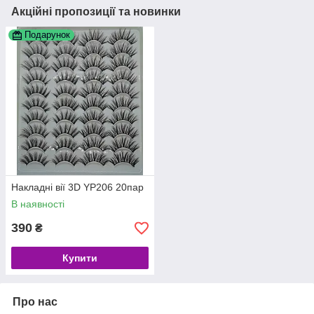
Акційні пропозиції та новинки
Подарунок
Накладні вії 3D YP206 20пар
В наявності
390
₴
Купити
Про нас