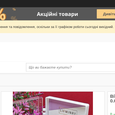
ння та повідомлення, оскільки за її графіком роботи сьогодні вихідни
В
0.
В 