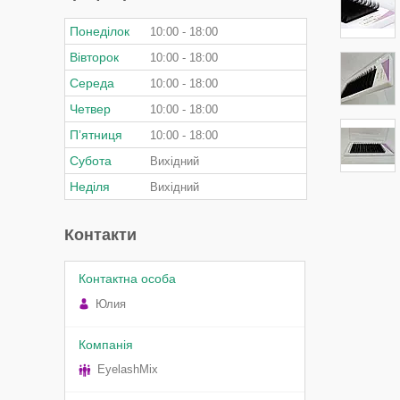
Понеділок
10:00
18:00
Вівторок
10:00
18:00
Середа
10:00
18:00
Четвер
10:00
18:00
Пʼятниця
10:00
18:00
Субота
Вихідний
Неділя
Вихідний
Контакти
Юлия
EyelashMix