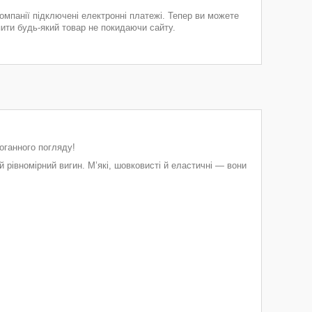
компанії підключені електронні платежі. Тепер ви можете
пити будь-який товар не покидаючи сайту.
оганного погляду!
й рівномірний вигин. М’які, шовковисті й еластичні — вони