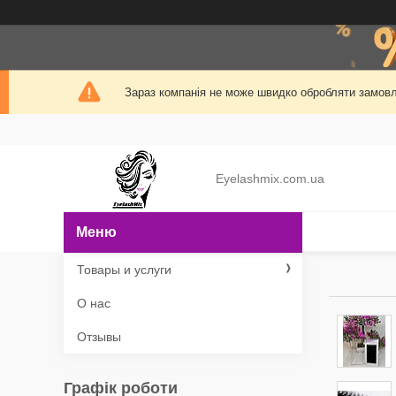
Зараз компанія не може швидко обробляти замовле
Eyelashmix.com.ua
Товары и услуги
О нас
Отзывы
Графік роботи