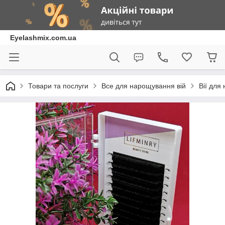
Eyelashmix.com.ua
Товари та послуги
Все для нарощування вій
Вії для