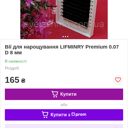
Вії для нарощування LIFMINRY Premium 0.07
D 8 мм
В наявності
Роздріб
165
₴
Купити
або
Купити з