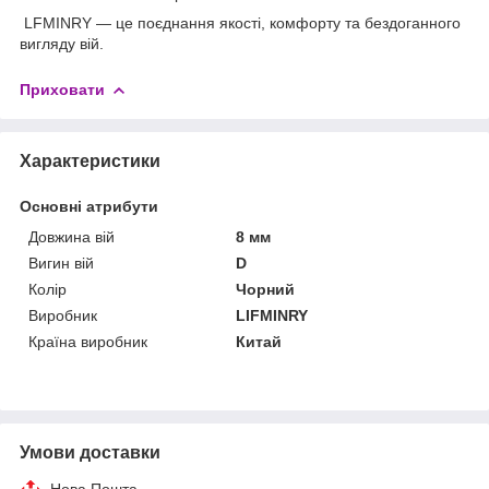
LFMINRY — це поєднання якості, комфорту та бездоганного
вигляду вій.
Приховати
Характеристики
Основні атрибути
Довжина вій
8 мм
Вигин вій
D
Колір
Чорний
Виробник
LIFMINRY
Країна виробник
Китай
Умови доставки
Нова Пошта