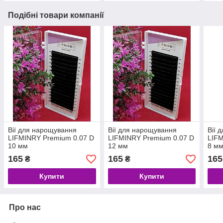
Подібні товари компанії
Вії для нарощування
Вії для нарощування
Вії 
LIFMINRY Premium 0.07 D
LIFMINRY Premium 0.07 D
LIFM
10 мм
12 мм
8 м
165
165
165
₴
₴
Купити
Купити
Про нас