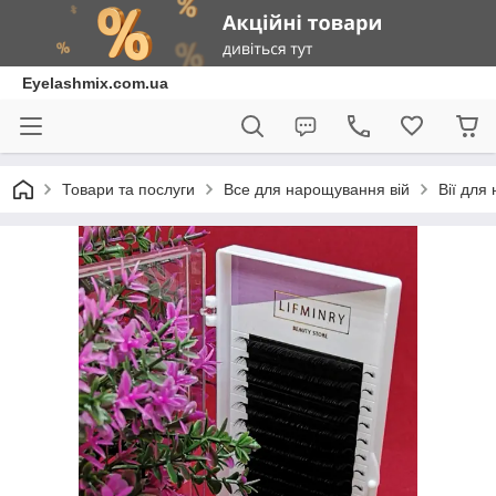
Eyelashmix.com.ua
Товари та послуги
Все для нарощування вій
Вії для