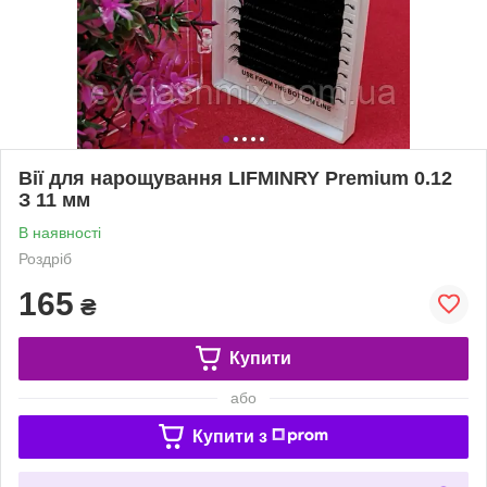
Вії для нарощування LIFMINRY Premium 0.12
З 11 мм
В наявності
Роздріб
165
₴
Купити
або
Купити з