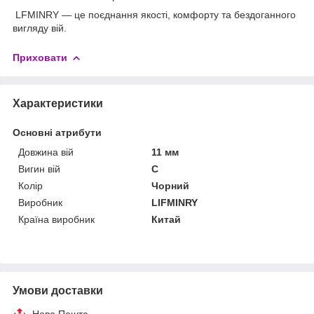
LFMINRY — це поєднання якості, комфорту та бездоганного
вигляду вій.
Приховати
Характеристики
Основні атрибути
Довжина вій
11 мм
Вигин вій
C
Колір
Чорний
Виробник
LIFMINRY
Країна виробник
Китай
Умови доставки
Нова Пошта