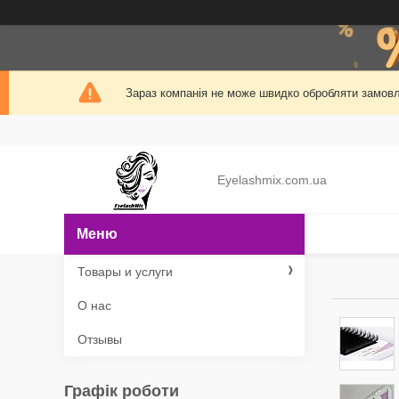
Зараз компанія не може швидко обробляти замовле
Eyelashmix.com.ua
Товары и услуги
О нас
Отзывы
Графік роботи