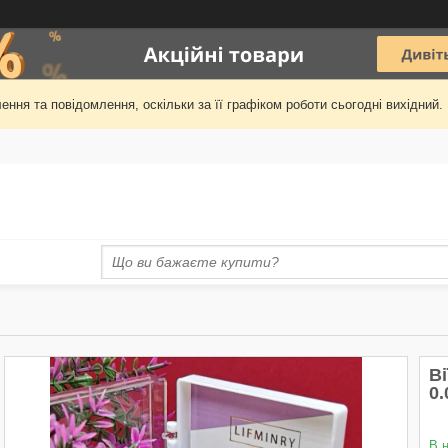
ння та повідомлення, оскільки за її графіком роботи сьогодні вихідни
В
0.
В 