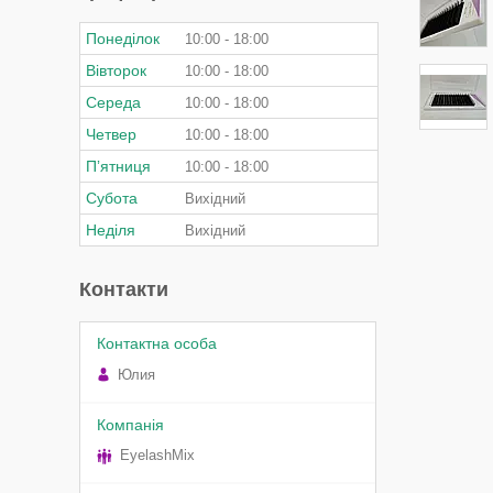
Понеділок
10:00
18:00
Вівторок
10:00
18:00
Середа
10:00
18:00
Четвер
10:00
18:00
Пʼятниця
10:00
18:00
Субота
Вихідний
Неділя
Вихідний
Контакти
Юлия
EyelashMix