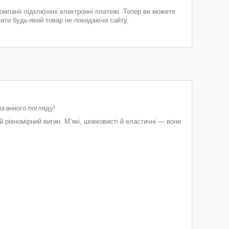
компанії підключені електронні платежі. Тепер ви можете
пити будь-який товар не покидаючи сайту.
оганного погляду!
й рівномірний вигин. М’які, шовковисті й еластичні — вони