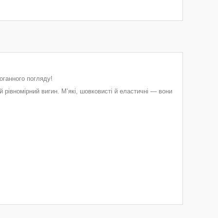
оганного погляду!
й рівномірний вигин. М’які, шовковисті й еластичні — вони