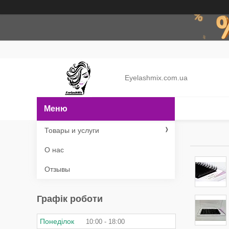
Eyelashmix.com.ua
Товары и услуги
О нас
Отзывы
Графік роботи
Понеділок
10:00
18:00