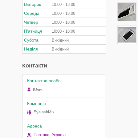
Вівторок
10:00
18:00
Середа
10:00
18:00
Четвер
10:00
18:00
Пʼятниця
10:00
18:00
Субота
Вихідний
Неділя
Вихідний
Контакти
Юлия
EyelashMix
Полтава, Україна