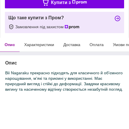
Купити з
Що таке купити з Пром?
Замовлення під захистом
Опис
Характеристики
Доставка
Оплата
Умови п
Опис
Вії Nagaraku прекрасно підходять для класичного й об'ємного
нарощування, м'які та приємні у використанні. Має
природний вигляд і стійкі до деформації. Завдяки красивому
вигину та насиченому відтінку створюється незабутній погляд.