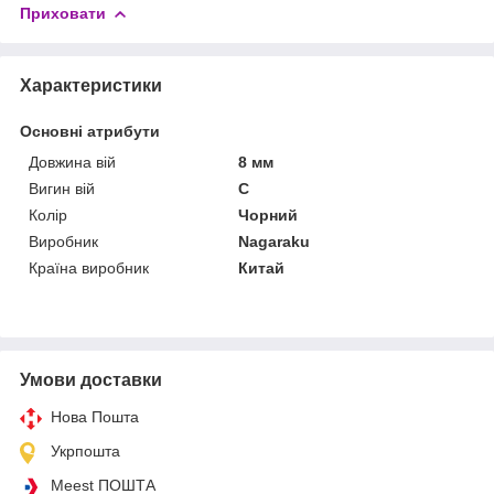
Приховати
Характеристики
Основні атрибути
Довжина вій
8 мм
Вигин вій
C
Колір
Чорний
Виробник
Nagaraku
Країна виробник
Китай
Умови доставки
Нова Пошта
Укрпошта
Meest ПОШТА