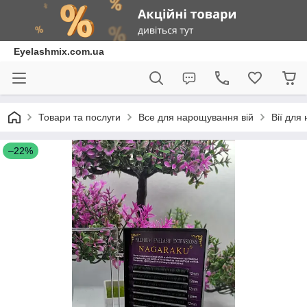
Eyelashmix.com.ua
Товари та послуги
Все для нарощування вій
Вії для
–22%