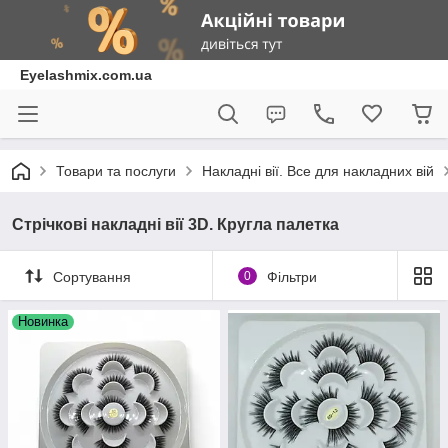
Eyelashmix.com.ua
Товари та послуги
Накладні вії. Все для накладних вій
Стрічкові накладні вії 3D. Кругла палетка
Сортування
0
Фільтри
Новинка