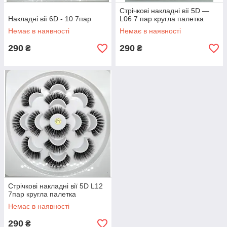
Стрічкові накладні вії 5D —
Накладні вії 6D - 10 7пар
L06 7 пар кругла палетка
Немає в наявності
Немає в наявності
290
290
₴
₴
Стрічкові накладні вії 5D L12
7пар кругла палетка
Немає в наявності
290
₴